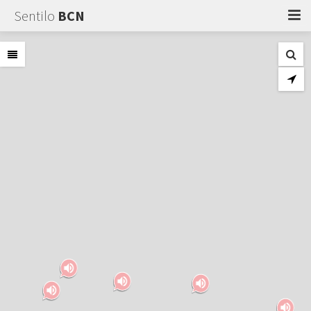
Sentilo
BCN
Quant a
Explorar
Suport
Accedir