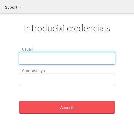
Suport
Introdueixi credencials
Usuari
Contrasenya
Accedir