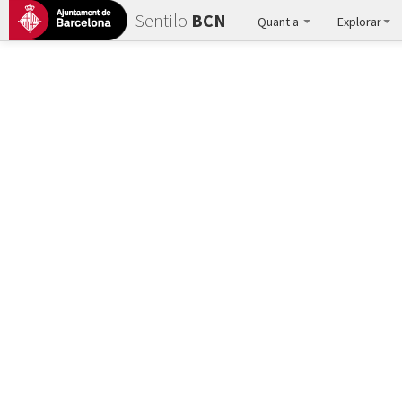
Sentilo
BCN
Quant a
Explorar